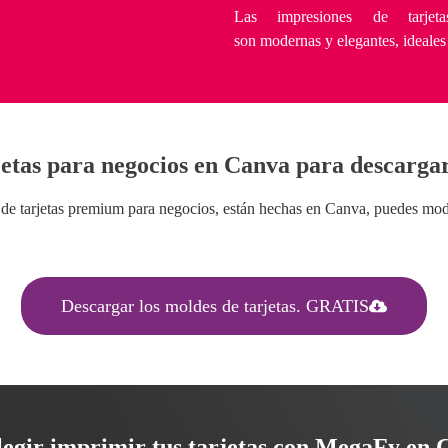
Las impresiones de tarje
son modernas y elegantes, ideales
etas para negocios en Canva para descarg
de tarjetas premium para negocios, están hechas en Canva, puedes modif
Descargar los moldes de tarjetas. GRATIS
legir imprimir tus tarjetas con MegaFy en