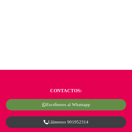
CONTACTOS:
Escríbenos al Whatsapp
Llámenos 901952314