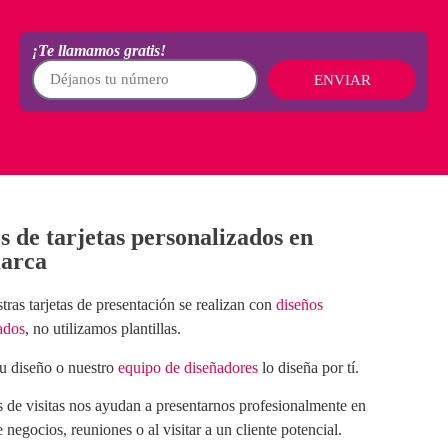
¡Te llamamos gratis!
ENVIAR
s de tarjetas personalizados en
arca
stras
tarjetas de presentación
se realizan con
diseños
ados
, no utilizamos plantillas.
u diseño o nuestro
equipo de diseñadores
lo diseña por tí.
s de visitas
nos ayudan a presentarnos profesionalmente en
 negocios, reuniones o al visitar a un cliente potencial.