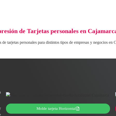
resión de Tarjetas personales en Cajamarc
 de tarjetas personales para distintos tipos de empresas y negocios en
s
r
Molde tarjeta Horizontal
e