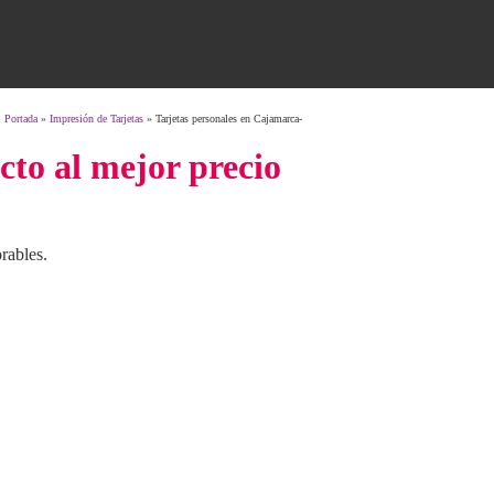
Portada
»
Impresión de Tarjetas
»
Tarjetas personales en Cajamarca-
cto al mejor precio
orables.