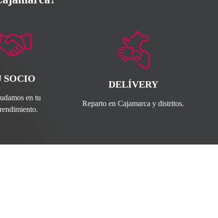
U SOCIO
DELÍVERY
yudamos en tu
Reparto en Cajamarca y distritos.
rendimiento.