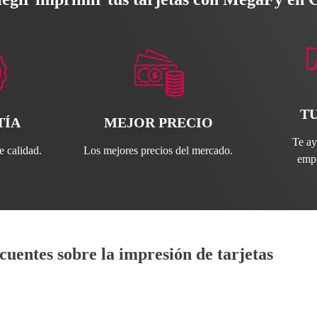
T
TÍA
MEJOR PRECIO
Te a
 calidad.
Los mejores precios del mercado.
emp
cuentes sobre la impresión de tarjetas