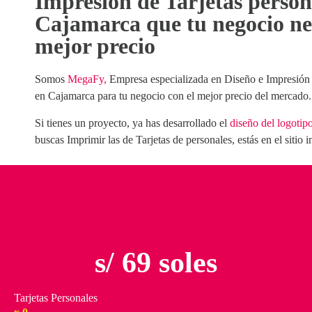
Impresión de Tarjetas person
Cajamarca que tu negocio nec
mejor precio
Somos
MegaFy,
Empresa especializada en Diseño e Impresión 
en Cajamarca para tu negocio con el mejor precio del mercado.
Si tienes un proyecto, ya has desarrollado el
diseño del logotip
buscas
Imprimir las de Tarjetas de personales
, estás en el sitio 
s/ 69 soles
Tarjetas Personales