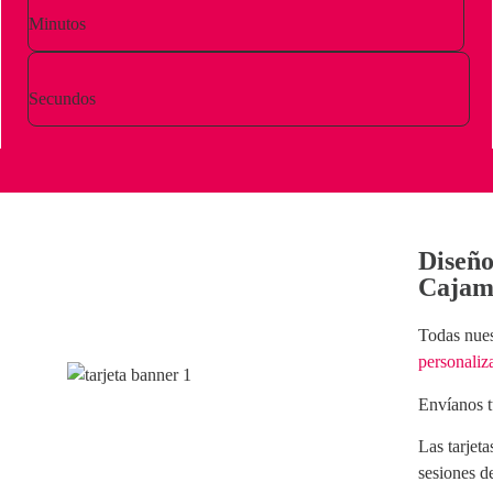
Minutos
Secundos
Diseño
Cajam
Todas nue
personaliz
Envíanos t
Las
tarjeta
sesiones de