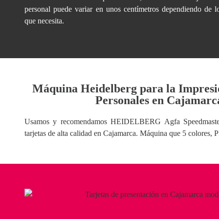
personal
puede variar en unos centímetros dependiendo de l
que necesita.
Máquina Heidelberg para la Impresió
Personales en Cajamarc
Usamos y recomendamos HEIDELBERG Agfa Speedmaster 
tarjetas de alta calidad en Cajamarca. Máquina que 5 colore