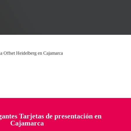
antes Tarjetas de presentación en
Cajamarca