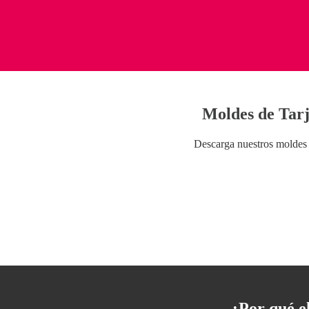
Moldes de Tarj
Descarga nuestros moldes 
¿Por qué e