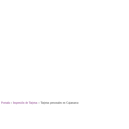
Portada
»
Impresión de Tarjetas
»
Tarjetas personales en Cajamarca-