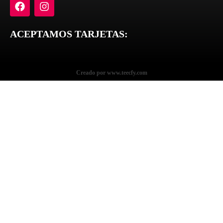
ACEPTAMOS TARJETAS:
Creado por www.teecfy.com