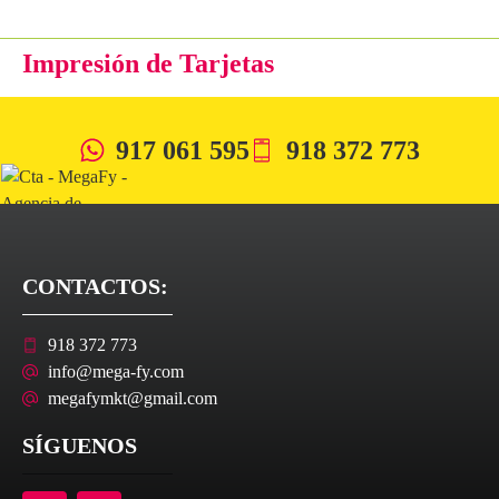
Impresión de Tarjetas
917 061 595
918 372 773
CONTACTOS:
918 372 773
info@mega-fy.com
megafymkt@gmail.com
SÍGUENOS