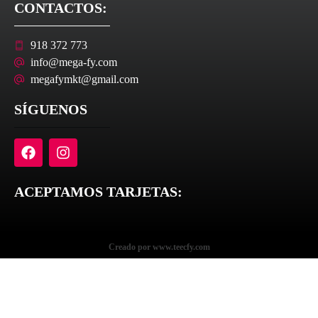
CONTACTOS:
918 372 773
info@mega-fy.com
megafymkt@gmail.com
SÍGUENOS
ACEPTAMOS TARJETAS:
Creado por www.teecfy.com